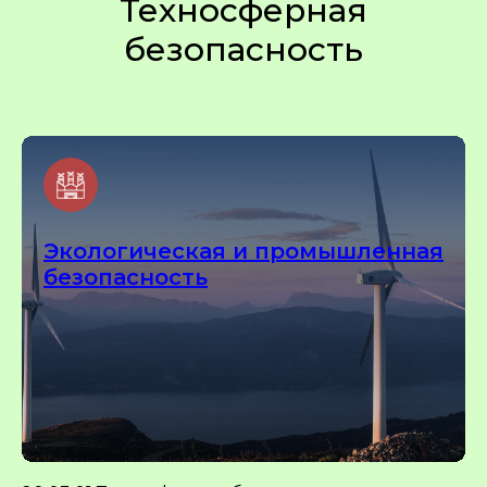
Техносферная
безопасность
Экологическая и промышленная
безопасность