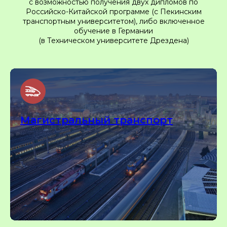
с возможностью получения двух дипломов по
Российско-Китайской программе (с Пекинским
транспортным университетом), либо включенное
обучение в Германии
(в Техническом университете Дрездена)
Магистральный транспорт