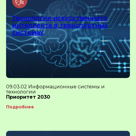
Технологии искусственного
интеллекта в транспортных
системах
09.03.02 Информационные системы и
технологии
Приоритет 2030
Подробнее