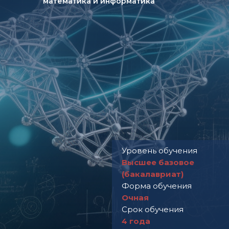
математика и информатика
Уровень обучения
Высшее базовое
(бакалавриат)
Форма обучения
Очная
Срок обучения
4 года