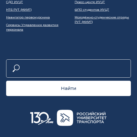
СДО ИУЦТ
Пресс-центр ИУЦТ
НТБ РУТ (МИИТ)
ФПО студентов ИУЦТ
Навигатор первокурсника
Молодёжно-студенческие отряды
РУТ (МИИТ)
Сервисы Управления развития
персонала
Найти