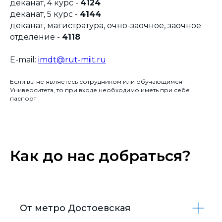
деканат, 4 курс -
4124
деканат, 5 курс -
4144
деканат, магистратура, очно-заочное, заочное
отделение -
4118
E-mail:
imdt@rut-miit.ru
Если вы не являетесь сотрудником или обучающимся
Университета, то при входе необходимо иметь при себе
паспорт
Как до нас добраться?
От метро Достоевская