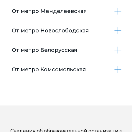
От метро Менделеевская
От метро Новослободская
От метро Белорусская
От метро Комсомольская
Сведения об образовательной организации