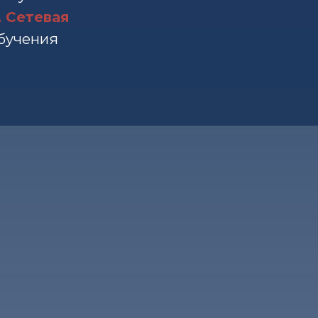
, Сетевая
бучения