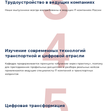
3
Трудоустройство в ведущих компаниях
Наши выпускники всегда востребованы в ведущих IT-компаниях России
4
Изучение современных технологий
транспортной и цифровой отрасли
Кафедра придерживается принципа «обучение через практику», поэтому
для преподавания профильных дисциплин и разбора реальных кейсов
привлекаются ведущие специалисты IT-компаний и транспортных
холдингов
5
Цифровая трансформация