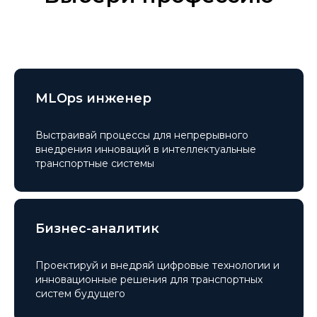
MLOps инженер
Выстраивай процессы для непрерывного
внедрения инноваций в интеллектуальные
транспортные системы
Бизнес-аналитик
Проектируй и внедряй цифровые технологии и
инновационные решения для транспортных
систем будущего