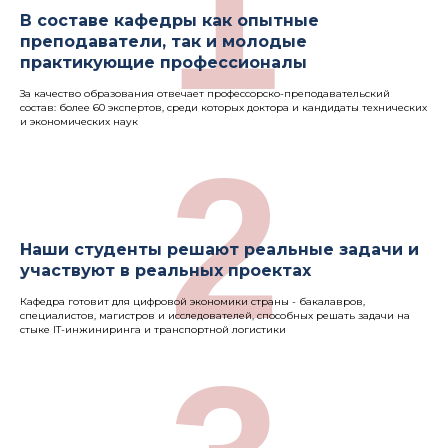
1
В составе кафедры как опытные
преподаватели, так и молодые
практикующие профессионалы
За качество образования отвечает профессорско-преподавательский
состав: более 60 экспертов, среди которых доктора и кандидаты технических
и экономических наук
2
Наши студенты решают реальные задачи и
участвуют в реальных проектах
Кафедра готовит для цифровой экономики страны - бакалавров,
специалистов, магистров и исследователей, способных решать задачи на
стыке IT-инжиниринга и транспортной логистики