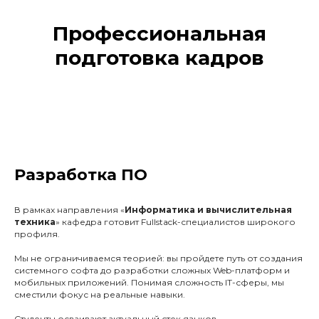
Профессиональная
подготовка кадров
Разработка ПО
В рамках направления «
Информатика и вычислительная
техника
» кафедра готовит Fullstack-специалистов широкого
профиля.
Мы не ограничиваемся теорией: вы пройдете путь от создания
системного софта до разработки сложных Web-платформ и
мобильных приложений. Понимая сложность IT-сферы, мы
сместили фокус на реальные навыки.
Студенты осваивают актуальный стек языков