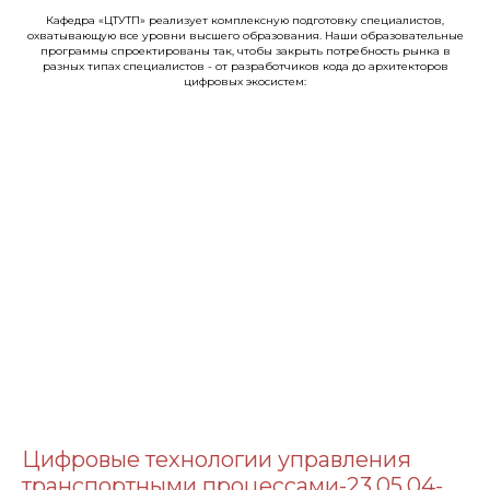
Кафедра «ЦТУТП» реализует комплексную подготовку специалистов,
охватывающую все уровни высшего образования. Наши образовательные
программы спроектированы так, чтобы закрыть потребность рынка в
разных типах специалистов - от разработчиков кода до архитекторов
цифровых экосистем:
Цифровые технологии управления
транспортными процессами-23.05.04-