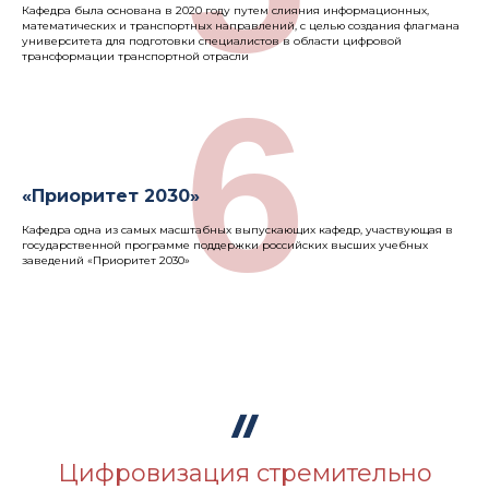
Кафедра была основана в 2020 году путем слияния информационных,
математических и транспортных направлений, с целью создания флагмана
университета для подготовки специалистов в области цифровой
трансформации транспортной отрасли
6
«Приоритет 2030»
Кафедра одна из самых масштабных выпускающих кафедр, участвующая в
государственной программе поддержки российских высших учебных
заведений «Приоритет 2030»
Цифровизация стремительно