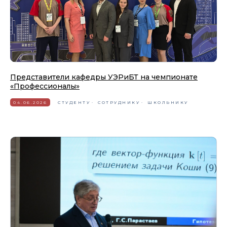
Представители кафедры УЭРиБТ на чемпионате
«Профессионалы»
04.06.2026
СТУДЕНТУ
СОТРУДНИКУ
ШКОЛЬНИКУ