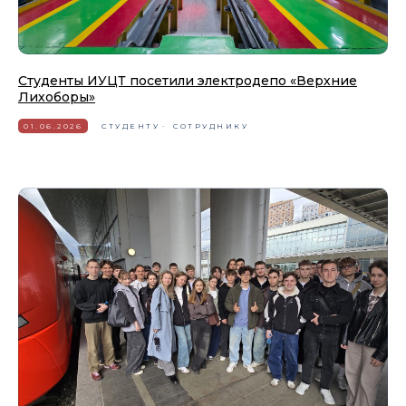
Студенты ИУЦТ посетили электродепо «Верхние
Лихоборы»
01.06.2026
СТУДЕНТУ
СОТРУДНИКУ