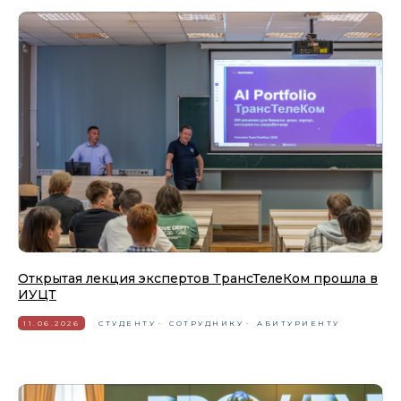
Открытая лекция экспертов ТрансТелеКом прошла в
ИУЦТ
11.06.2026
СТУДЕНТУ
СОТРУДНИКУ
АБИТУРИЕНТУ