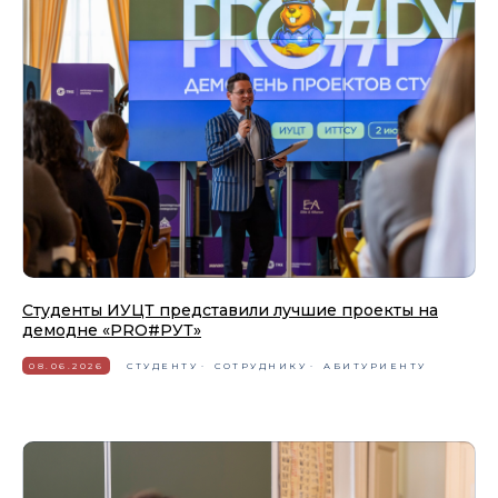
Студенты ИУЦТ представили лучшие проекты на
демодне «PRO#РУТ»
08.06.2026
СТУДЕНТУ
СОТРУДНИКУ
АБИТУРИЕНТУ