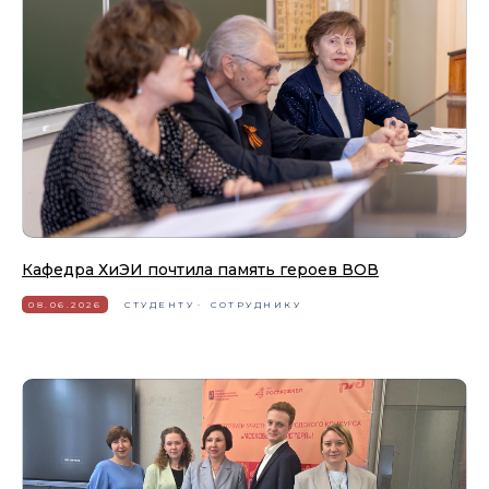
Кафедра ХиЭИ почтила память героев ВОВ
08.06.2026
СТУДЕНТУ
СОТРУДНИКУ