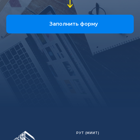
Заполнить форму
РУТ (МИИТ)