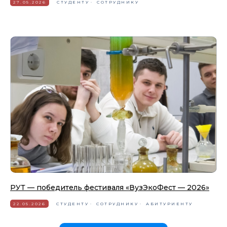
27.05.2026
СТУДЕНТУ
СОТРУДНИКУ
РУТ — победитель фестиваля «ВузЭкоФест — 2026»
22.05.2026
СТУДЕНТУ
СОТРУДНИКУ
АБИТУРИЕНТУ