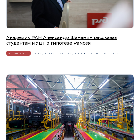
Академик РАН Александр Шананин рассказал
студентам ИУЦТ о гипотезе Рамсея
03.06.2026
СТУДЕНТУ
СОТРУДНИКУ
АБИТУРИЕНТУ