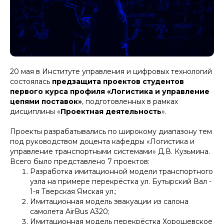
20 мая в Институте управления и цифровых технологий
состоялась
предзащита проектов студентов
первого курса профиля «Логистика и управление
цепями поставок»
, подготовленных в рамках
дисциплины «
Проектная деятельность
».
Проекты разрабатывались по широкому диапазону тем
под руководством доцента кафедры «Логистика и
управление транспортными системами» Д.В. Кузьмина.
Всего было представлено 7 проектов:
Разработка имитационной модели транспортного
узла на примере перекрёстка ул. Бутырский Вал -
1-я Тверская Ямская ул.;
Имитационная модель эвакуации из салона
самолета AirBus A320;
Имитационная модель перекрёстка Хорошевское