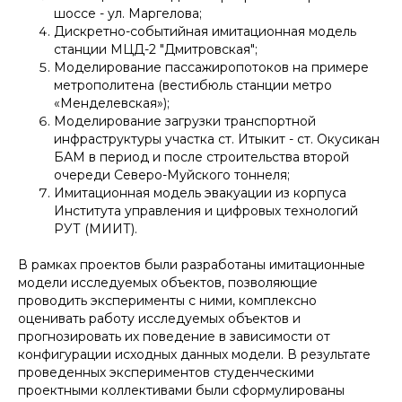
шоссе - ул. Маргелова;
Дискретно-событийная имитационная модель
станции МЦД-2 "Дмитровская";
Моделирование пассажиропотоков на примере
метрополитена (вестибюль станции метро
«Менделевская»);
Моделирование загрузки транспортной
инфраструктуры участка ст. Итыкит - ст. Окусикан
БАМ в период и после строительства второй
очереди Северо-Муйского тоннеля;
Имитационная модель эвакуации из корпуса
Института управления и цифровых технологий
РУТ (МИИТ).
В рамках проектов были разработаны имитационные
модели исследуемых объектов, позволяющие
проводить эксперименты с ними, комплексно
оценивать работу исследуемых объектов и
прогнозировать их поведение в зависимости от
конфигурации исходных данных модели. В результате
проведенных экспериментов студенческими
проектными коллективами были сформулированы