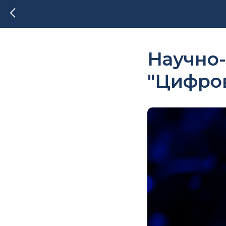
Научно
"Цифров