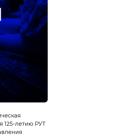
ическая
я 125-летию РУТ
авления