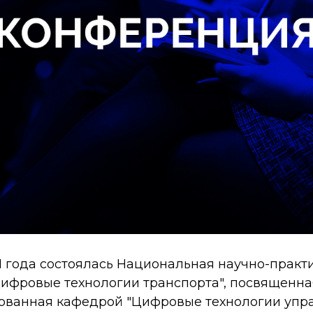
1 года состоялась Национальная научно-практ
ифровые технологии транспорта", посвященна
зованная кафедрой "Цифровые технологии упр