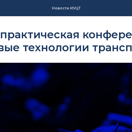
Новости ИУЦТ
-практическая конфер
ые технологии трансп