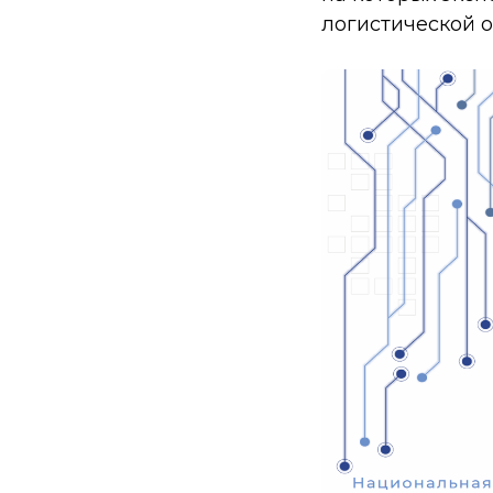
логистической о