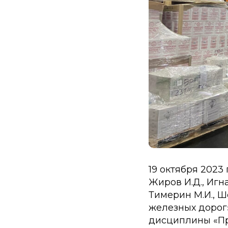
19 октября 2023 
Жиров И.Д., Игна
Тимерин М.И., Ш
железных дорог»
дисциплины «Пр