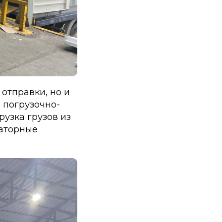
отправки, но и
 погрузочно-
узка грузов из
раторные