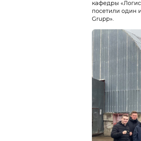
кафедры «Логис
посетили один 
Grupp».