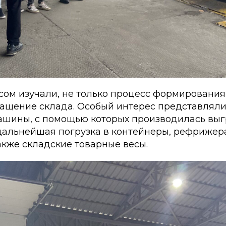
сом изучали, не только процесс формирования 
нащение склада. Особый интерес представляли
ашины, с помощью которых производилась выгр
дальнейшая погрузка в контейнеры, рефриже
акже складские товарные весы.