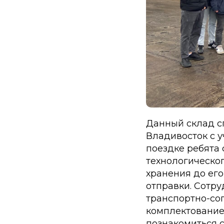
Данный склад сп
Владивосток с 
поездке ребята
технологическог
хранения до ег
отправки. Сотр
транспортно-соп
комплектование,
познакомиться с