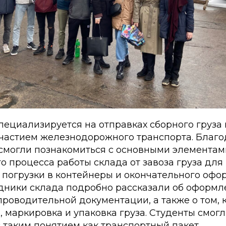
ециализируется на отправках сборного груза 
участием железнодорожного транспорта. Благо
 смогли познакомиться с основными элементам
о процесса работы склада от завоза груза дл
о погрузки в контейнеры и окончательного оф
удники склада подробно рассказали об оформ
роводительной документации, а также о том, 
 маркировка и упаковка груза. Студенты смог
 таким понятием как транспортный пакет.