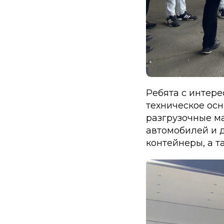
Ребята с интере
техническое ос
разгрузочные м
автомобилей и 
контейнеры, а т