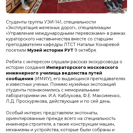
Студенты группы УЭИ-141, специальности
«Эксплуатация железных дорог», специализации
«Управление международными перевозками» в рамках
кураторского наставничества вместе со старшим
преподавателем кафедры ЛТСТ Натальи Конаревой
посетили
Музей истории РУТ
9 октября.
Ребята с интересом слушали рассказ экскурсовода о
истории создания
Императорского московского
инженерного училища ведомства путей
сообщения
(ИМИУ), его выдающихся преподавателях
и известных ученых. Помимо музейных экспозиций
студенты познакомились с мемориальными
лабораториями им. И.А. Каблукова, Ф.Е. Максименко,
Л.Д. Проскурякова, действующие и по сей день.
Особый интерес представляли экспонаты,
ориентированные прежде всего на специальность
инженера-строителя, а также конструкции машин,
механизмы и устройства, которые были собраны и