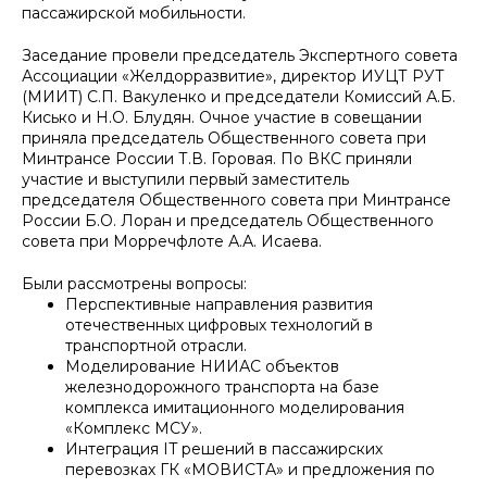
пассажирской мобильности.
Заседание провели председатель Экспертного совета
Ассоциации «Желдорразвитие», директор ИУЦТ РУТ
(МИИТ) С.П. Вакуленко и председатели Комиссий А.Б.
Кисько и Н.О. Блудян. Очное участие в совещании
приняла председатель Общественного совета при
Минтрансе России Т.В. Горовая. По ВКС приняли
участие и выступили первый заместитель
председателя Общественного совета при Минтрансе
России Б.О. Лоран и председатель Общественного
совета при Морречфлоте А.А. Исаева.
Были рассмотрены вопросы:
Перспективные направления развития
отечественных цифровых технологий в
транспортной отрасли.
Моделирование НИИАС объектов
железнодорожного транспорта на базе
комплекса имитационного моделирования
«Комплекс МСУ».
Интеграция IT решений в пассажирских
перевозках ГК «МОВИСТА» и предложения по