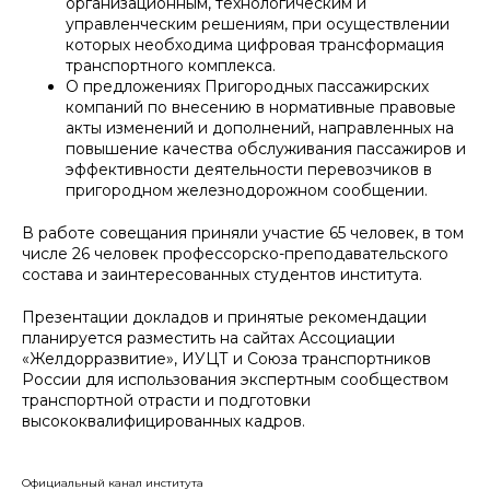
организационным, технологическим и
управленческим решениям, при осуществлении
которых необходима цифровая трансформация
транспортного комплекса.
О предложениях Пригородных пассажирских
компаний по внесению в нормативные правовые
акты изменений и дополнений, направленных на
повышение качества обслуживания пассажиров и
эффективности деятельности перевозчиков в
пригородном железнодорожном сообщении.
В работе совещания приняли участие 65 человек, в том
числе 26 человек профессорско-преподавательского
состава и заинтересованных студентов института.
Презентации докладов и принятые рекомендации
планируется разместить на сайтах Ассоциации
«Желдорразвитие», ИУЦТ и Союза транспортников
России для использования экспертным сообществом
транспортной отрасти и подготовки
высококвалифицированных кадров.
Официальный канал института