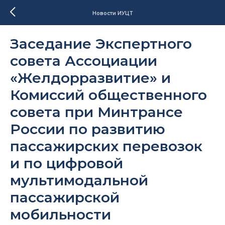
Новости ИУЦТ
Заседание Экспертного
совета Ассоциации
«Желдорразвитие» и
Комиссий общественного
совета при Минтрансе
России по развитию
пассажирских перевозок
и по цифровой
мультимодальной
пассажирской
мобильности