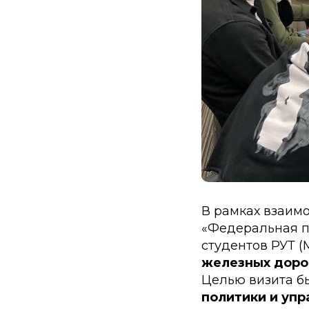
В рамках взаим
«Федеральная п
студентов РУТ (
железных доро
Целью визита б
политики и уп