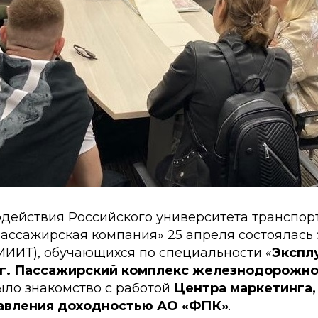
одействия Российского университета транспор
ассажирская компания» 25 апреля состоялась 
МИИТ), обучающихся по специальности «
Экспл
г. Пассажирский комплекс железнодорожно
ыло знакомство с работой
Центра маркетинга,
равления доходностью АО «ФПК»
.