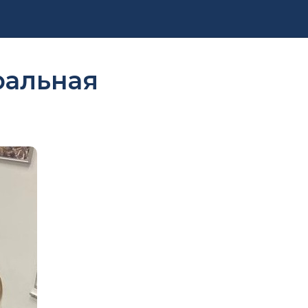
ральная