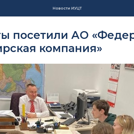
Новости ИУЦТ
ты посетили АО «Феде
ирская компания»