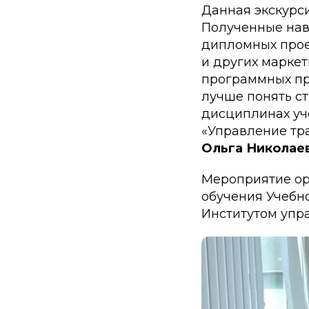
Данная экскурс
Полученные навы
дипломных прое
и других маркет
программных пр
лучше понять ст
дисциплинах уч
«Управление тр
Ольга Николае
Мероприятие ор
обучения Учебн
Институтом упр