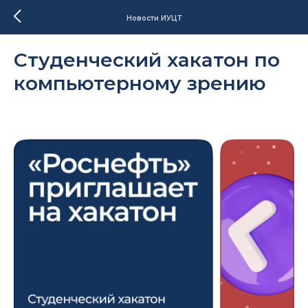
Новости ИУЦТ
Cтуденческий хакатон по
компьютерному зрению