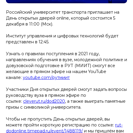
Российский университет транспорта приглашает на
День открытых дверей online, который состоится 5
декабря в 11:00 (Мск).
Институт управления и цифровых технологий будет
представлен в 12:45.
Узнать о правилах поступления в 2021 году,
направлениях обучения в вузе, молодежной политике и
довузовской подготовке в РУТ (МИИТ) смогут все
желающие в прямом эфире на нашем YouTube
канале:
youtube.com/рутмиит
⠀
Участники Дня открытых дверей смогут задать вопросы
руководству вуза в прямом эфире по
ссылке:
cleverut.ru/dod2020
, а также выиграть памятные
призы с символикой университета.
⠀
Чтобы не пропустить День открытых дверей, вы
можете пройти короткую регистрацию по ссылке:
rut-
dodonline.timepad.ru/event/1488119/
и мы пришлём вам