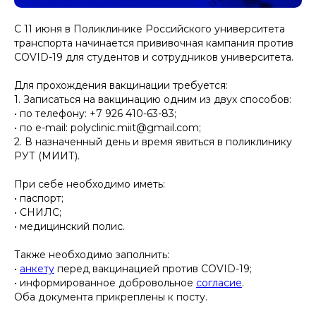
С 11 июня в Поликлинике Российского университета
транспорта начинается прививочная кампания против
COVID-19 для студентов и сотрудников университета.
Для прохождения вакцинации требуется:
1. Записаться на вакцинацию одним из двух способов:
• по телефону: +7 926 410-63-83;
• по e-mail: polyclinic.miit@gmail.com;
2. В назначенный день и время явиться в поликлинику
РУТ (МИИТ).
При себе необходимо иметь:
• паспорт;
• СНИЛС;
• медицинский полис.
Также необходимо заполнить:
•
анкету
перед вакцинацией против СОVID-19;
• информированное добровольное
согласие
.
Оба документа прикреплены к посту.