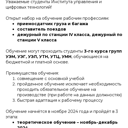
Уважаемые студенты Института управления и
цифровых технологий!
Открыт набор на обучение рабочим профессиям:
приемосдатчик груза и багажа
составитель поездов
дежурный по станции IV класса, дежурный по
станции V класса
Обучение могут проходить студенты
3-го курса групп
УЭМ, УЭГ, УЭЛ, УТН, УТЦ, УМН
, обучающиеся на
бюджетной и платной основе.
Преимущества обучения:
совмещение с основной учебой
пройденное обучение исключает необходимость
проходить обязательное обучение на
производстве (при работе на данных должностях)
быстрая адаптация к рабочему процессу
Обучение начнётся в ноябре 2024 года и пройдёт в 3
этапа:
теоретическое обучение – ноябрь-декабрь
2024