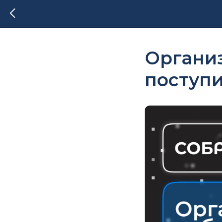
Органи
поступ