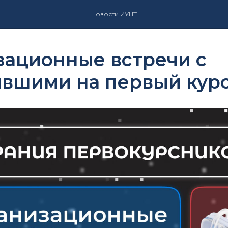
Новости ИУЦТ
зационные встречи с
ившими на первый кур