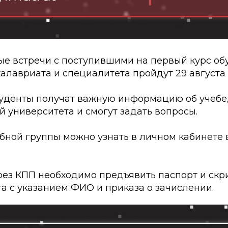
е встречи с поступившими на первый курс об
лавриата и специалитета пройдут 29 августа в
туденты получат важную информацию об учебе,
 университета и смогут задать вопросы.
бной группы можно узнать в личном кабинете 
рез КПП необходимо предъявить паспорт и скр
а с указанием ФИО и приказа о зачислении.