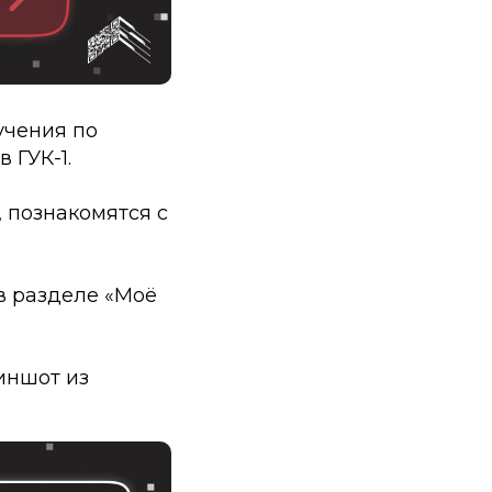
учения по
 ГУК-1.
 познакомятся с
в разделе «Моё
иншот из