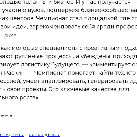
олодые таланты и бизнес. И у нас получается 
 участию вузов, поддержке бизнес-сообщества
ких центров. Чемпионат стал площадкой, где с
свои идеи, зарекомендовать себя среди профе
тики».
 как молодые специалисты с креативным подх
ают рутинные процессы, и убеждены: приход
ирует логистику будущего, — комментирует о
н Раскин. — Чемпионат помогает найти тех, кт
ссией, умеет анализировать, генерировать ид
ть свои проекты. Это ключевые качества для
ьного роста».
титута
СТУДЕНТУ
СОТРУДНИКУ