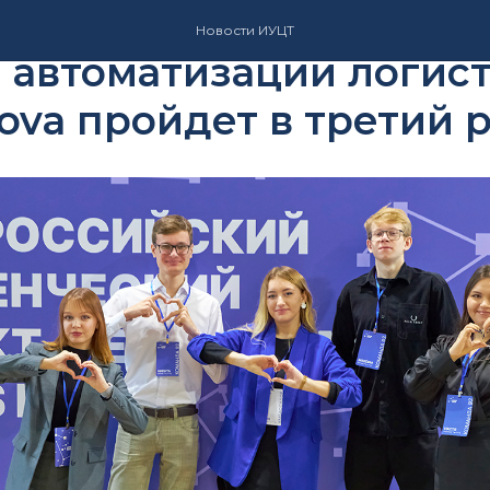
 студенческих проекто
Новости ИУЦТ
 автоматизации логис
ova пройдет в третий 