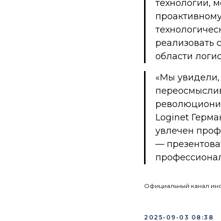
технологии, м
проактивному
технологичес
реализовать 
области логис
«
Мы увидели,
переосмыслив
революциониз
Loginet Герма
увлечен профе
— презентова
профессионал
Официальный канал инс
2025-09-03 08:38