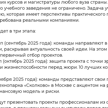
их курсов и магистратуры любого вуза страны.
о учебного заведения не ограничено. Задача 
ю, которая имеет перспективы практического
требована реальными компаниями.
ет в три этапа:
п (сентябрь 2025 года): команды направляют в
, раскрывая актуальность своей идеи. На этом
первичный отбор проектов.
 (октябрь 2025 года): защита проекта с точки 
и жизнеспособности перед жюри. 10 лучших к
оября 2025 года): команды представляют свои 
хнопарка «Сколково» в Москве с акцентом на
нансовую модель и риски.
дут презентовать проекты профессионалам из