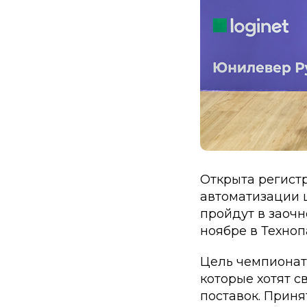
Открыта регистр
автоматизации ц
пройдут в заочн
ноябре в Техноп
Цель чемпиона
которые хотят с
поставок. Приня