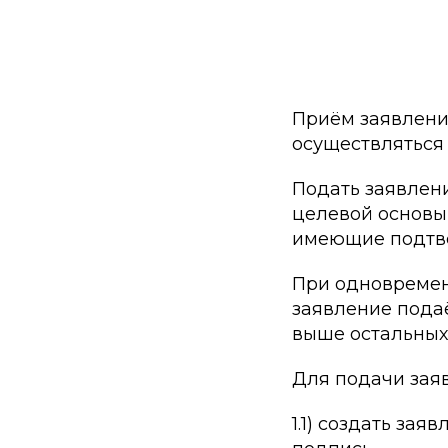
Приём заявлени
осуществлятьс
Подать заявлен
целевой основы
имеющие подтв
При одновремен
заявление подаё
выше остальных)
Для подачи зая
1.1) создать зая