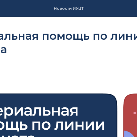
Новости ИУЦТ
альная помощь по лин
та