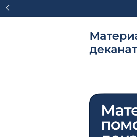
Матери
декана