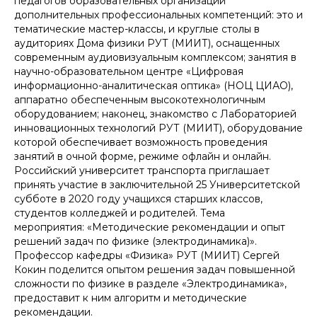
педагогов образовательных организаций
дополнительных профессиональных компетенций: это и
тематические мастер-классы, и круглые столы в
аудиториях Дома физики РУТ (МИИТ), оснащенных
современным аудиовизуальным комплексом; занятия в
научно-образовательном центре «Цифровая
информационно-аналитическая оптика» (НОЦ ЦИАО),
аппаратно обеспеченным высокотехнологичным
оборудованием; наконец, знакомство с Лабораторией
инновационных технологий РУТ (МИИТ), оборудование
которой обеспечивает возможность проведения
занятий в очной форме, режиме офлайн и онлайн.
Российский университет транспорта приглашает
принять участие в заключительной 25 Университетской
субботе в 2020 году учащихся старших классов,
студентов колледжей и родителей. Тема
мероприятия: «Методические рекомендации и опыт
решений задач по физике (электродинамика)».
Профессор кафедры «Физика» РУТ (МИИТ) Сергей
Кокин поделится опытом решения задач повышенной
сложности по физике в разделе «Электродинамика»,
предоставит к ним алгоритм и методические
рекомендации.