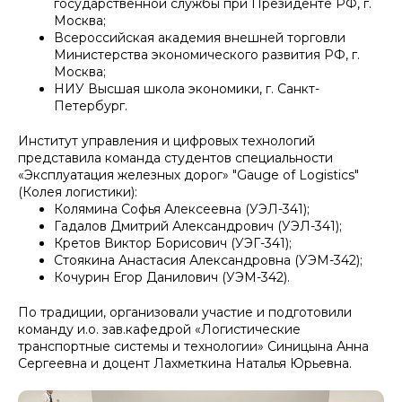
государственной службы при Президенте РФ, г.
Москва;
Всероссийская академия внешней торговли
Министерства экономического развития РФ, г.
Москва;
НИУ Высшая школа экономики, г. Санкт-
Петербург.
Институт управления и цифровых технологий
представила команда студентов специальности
«Эксплуатация железных дорог» "Gauge of Logistics"
(Колея логистики):
Колямина Софья Алексеевна (УЭЛ-341);
Гадалов Дмитрий Александрович (УЭЛ-341);
Кретов Виктор Борисович (УЭГ-341);
Стоякина Анастасия Александровна (УЭМ-342);
Кочурин Егор Данилович (УЭМ-342).
По традиции, организовали участие и подготовили
команду и.о. зав.кафедрой «Логистические
транспортные системы и технологии» Синицына Анна
Сергеевна и доцент Лахметкина Наталья Юрьевна.