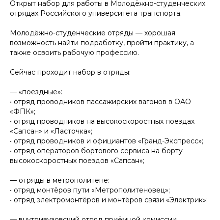
Открыт набор для работы в Молодёжно-студенческих
отрядах Российского университета транспорта.
Молодёжно-студенческие отряды — хорошая
возможность найти подработку, пройти практику, а
также освоить рабочую профессию.
Сейчас проходит набор в отряды:
— «поездные»:
• отряд проводников пассажирских вагонов в ОАО
«ФПК»;
• отряд проводников на высокоскоростных поездах
«Сапсан» и «Ласточка»;
• отряд проводников и официантов «Гранд-Экспресс»;
• отряд операторов бортового сервиса на борту
высокоскоростных поездов «Сапсан»;
— отряды в метрополитене:
• отряд монтёров пути «Метрополитеновец»;
• отряд электромонтёров и монтёров связи «Электрик»;
— внутривузовский отряд приёмной комиссии