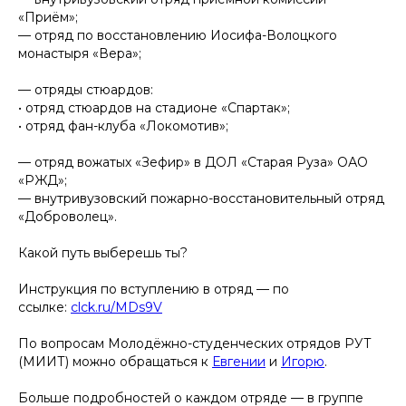
«Приём»;
— отряд по восстановлению Иосифа-Волоцкого
монастыря «Вера»;
— отряды стюардов:
• отряд стюардов на стадионе «Спартак»;
• отряд фан-клуба «Локомотив»;
— отряд вожатых «Зефир» в ДОЛ «Старая Руза» ОАО
«РЖД»;
— внутривузовский пожарно-восстановительный отряд
«Доброволец».
Какой путь выберешь ты?
Инструкция по вступлению в отряд — по
ссылке:
clck.ru/MDs9V
По вопросам Молодёжно-студенческих отрядов РУТ
(МИИТ) можно обращаться к
Евгении
и
Игорю
.
Больше подробностей о каждом отряде — в группе