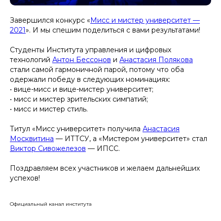
Завершился конкурс «
Мисс и мистер университет —
2021
». И мы спешим поделиться с вами результатами!
Студенты Института управления и цифровых
технологий
Антон Бессонов
и
Анастасия Полякова
стали самой гармоничной парой, потому что оба
одержали победу в следующих номинациях:
• вице-мисс и вице-мистер университет;
• мисс и мистер зрительских симпатий;
• мисс и мистер стиль.
Титул «Мисс университет» получила
Анастасия
Москвитина
— ИТТСУ, а «Мистером университет» стал
Виктор Сивожелезов
— ИПСС.
Поздравляем всех участников и желаем дальнейших
успехов!
Официальный канал института