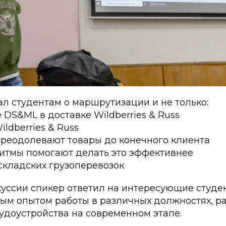
л студентам о маршрутизации и не только:
DS&ML в доставке Wildberries & Russ
ldberries & Russ
преодолевают товары до конечного клиента
ритмы помогают делать это эффективнее
складских грузоперевозок
куссии спикер ответил на интересующие студе
ым опытом работы в различных должностях, ра
удоустройства на современном этапе.