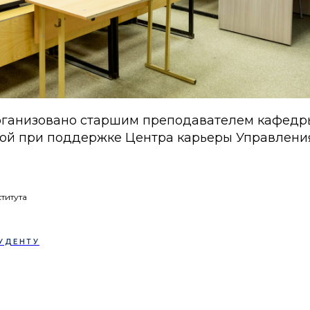
рганизовано старшим преподавателем кафедр
ой при поддержке Центра карьеры Управлени
титута
УДЕНТУ