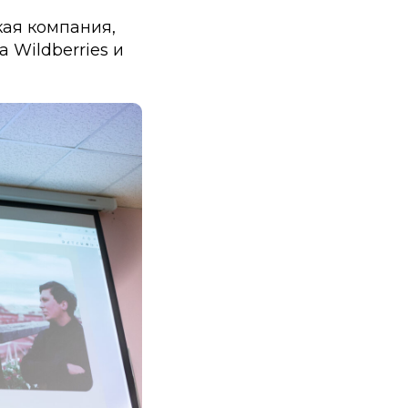
кая компания,
 Wildberries и