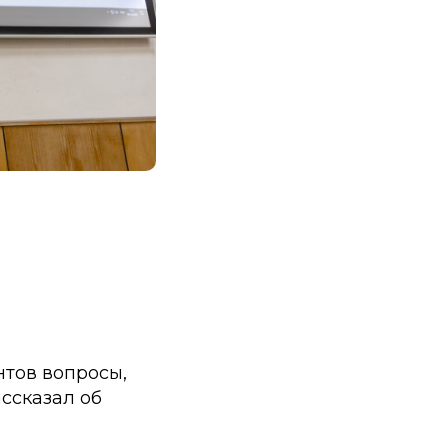
нтов вопросы,
ссказал об