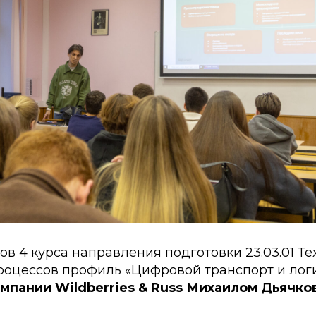
ов 4 курса направления подготовки 23.03.01 Т
роцессов профиль «Цифровой транспорт и лог
омпании Wildberries & Russ Михаилом Дьячк