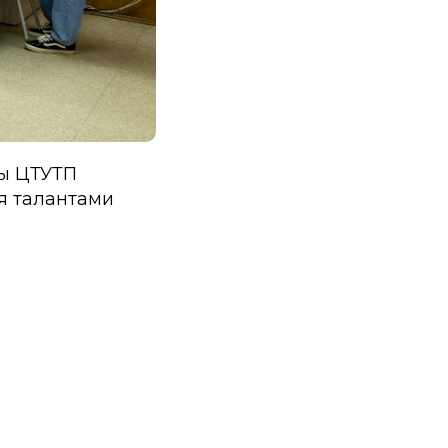
ы ЦТУТП
я талантами