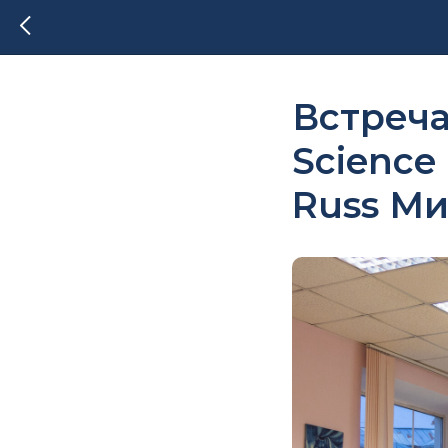
Встреча
Science
Russ М