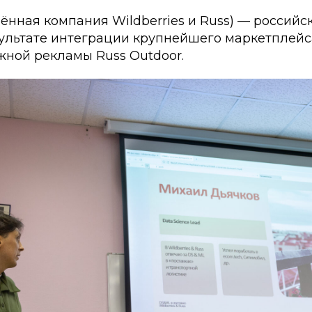
нная компания Wildberries и Russ) — российс
ультате интеграции крупнейшего маркетплейса
жной рекламы Russ Outdoor.