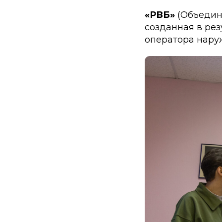
«РВБ»
(Объединё
созданная в рез
оператора нару