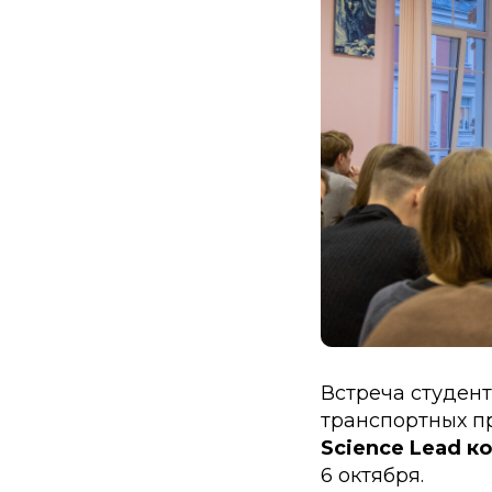
Встреча студент
транспортных п
Science Lead к
6 октября.