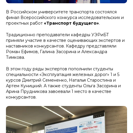
В Российском университете транспорта состоялся
финал Всероссийского конкурса исследовательских и
проектных работ
«Транспорт будущего»
.
Традиционно преподаватели кафедры УЭРиБТ
приняли участие в качестве оценивающих экспертов и
наставников конкурсантов. Кафедру представляли
Роман Ефимов, Галина Засорина и Александра
Тимкова.
В этом году ряды экспертов пополнили студенты
специальности «Эксплуатация железных дорог» 1 и 5
курсов Дмитрий Семененко, Наталья Старостина и
Артем Куницкий. А также студенты Ольга Засорина и
Арина Прудникова завоевали 1 место в качестве
конкурсантов.