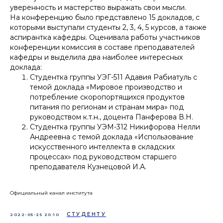
уверенность и мастерство выражать свои мысли.
На конференцию было представлено 15 докладов, с
которыми выступали студенты 2, 3, 4, 5 курсов, а также
аспирантка кафедры. Оценивала работы участников
конференции комиссия в составе преподавателей
кафедры и выделила два наиболее интересных
доклада:
Студентка группы УЭГ-511 Адавия Рабиатуль с
темой доклада «Мировое производство и
потребление скоропортящихся продуктов
питания по регионам и странам мира» под
руководством к.т.н., доцента Панферова В.Н.
Студентка группы УЭМ-312 Никифорова Нелли
Андреевна с темой доклада «Использование
искусственного интеллекта в складских
процессах» под руководством старшего
преподавателя Кузнецовой И.А.
Официальный канал института
СТУДЕНТУ
2022-05-25 20:10