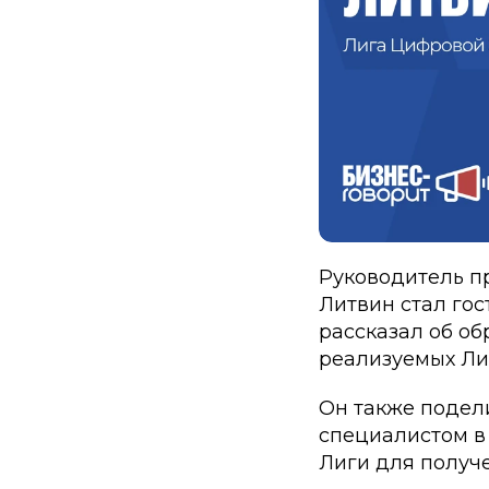
Руководитель п
Литвин стал гос
рассказал об об
реализуемых Ли
Он также подели
специалистом в
Лиги для получе