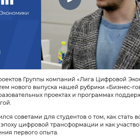
роектов Группы компаний «Лига Цифровой Эко
тем нового выпуска нашей рубрики «Бизнес-гов
разовательных проектах и программах поддерж
гой.
лся советами для студентов о том, как стать 
 эпоху цифровой трансформации и как участвов
ния первого опыта.