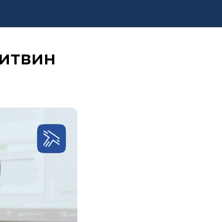
Литвин