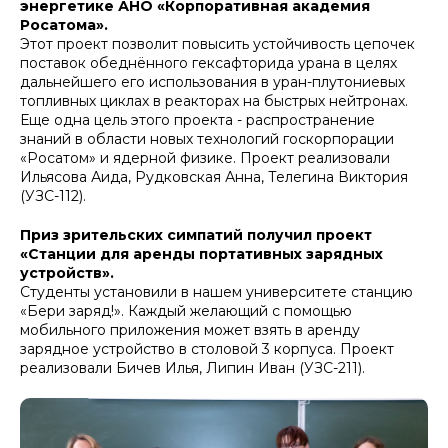
энергетике АНО «Корпоративная академия
Росатома».
Этот проект позволит повысить устойчивость цепочек
поставок обеднённого гексафторида урана в целях
дальнейшего его использования в уран-плутониевых
топливных циклах в реакторах на быстрых нейтронах.
Еще одна цель этого проекта - распространение
знаний в области новых технологий госкорпорации
«Росатом» и ядерной физике. Проект реализовали
Ильясова Аида, Рудковская Анна, Телегина Виктория
(УЗС-112).
Приз зрительских симпатий получил проект
«Станции для аренды портативных зарядных
устройств».
Студенты установили в нашем университете станцию
«Бери заряд!». Каждый желающий с помощью
мобильного приложения может взять в аренду
зарядное устройство в столовой 3 корпуса. Проект
реализовали Бичев Илья, Липин Иван (УЗС-211).