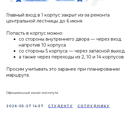
Главный вход в 1 корпус закрыт из-за ремонта
центральной лестницы до 6 июня.
Попасть в корпус можно:
со стороны внутреннего двора — через вход
напротив 10 корпуса
со стороны 5 корпуса — через запасной выход
а также через переходы из 2, 10 и 14 корпусов
Просим учитывать это заранее при планировании
маршрута.
Официальный канал института
2026-05-27 14:57
СТУДЕНТУ
СОТРУДНИКУ