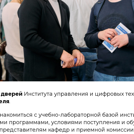
 дверей
Института управления и цифровых те
еля
.
знакомиться с учебно-лабораторной базой инст
ми программами, условиями поступления и обу
 представителям кафедр и приемной комиссии