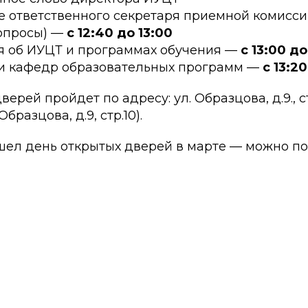
 ответственного секретаря приемной комисси
вопросы) —
с 12:40 до 13:00
я об ИУЦТ и программах обучения —
с 13:00 до
и кафедр образовательных программ —
с 13:2
ерей пройдет по адресу: ул. Образцова, д.9., стр
Образцова, д.9, стр.10).
ошел день открытых дверей в марте — можно по