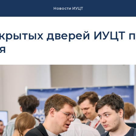
Новости ИУЦТ
ткрытых дверей ИУЦТ 
я