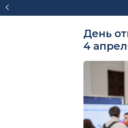
День о
4 апрел