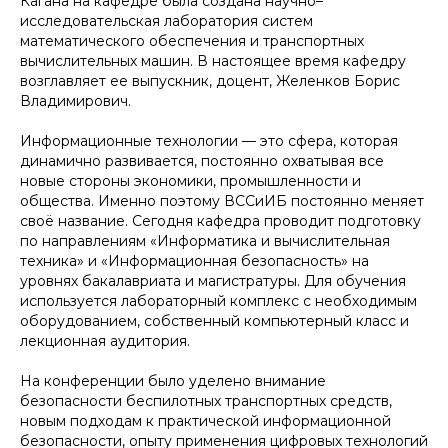
Кагана на кафедре была создана научно–
исследовательская лаборатория систем
математического обеспечения и транспортных
вычислительных машин. В настоящее время кафедру
возглавляет ее выпускник, доцент, Желенков Борис
Владимирович.
Информационные технологии — это сфера, которая
динамично развивается, постоянно охватывая все
новые стороны экономики, промышленности и
общества. Именно поэтому ВССиИБ постоянно меняет
своё название. Сегодня кафедра проводит подготовку
по направлениям «Информатика и вычислительная
техника» и «Информационная безопасность» на
уровнях бакалавриата и магистратуры. Для обучения
используется лабораторный комплекс с необходимым
оборудованием, собственный компьютерный класс и
лекционная аудитория.
На конференции было уделено внимание
безопасности беспилотных транспортных средств,
новым подходам к практической информационной
безопасности, опыту применения цифровых технологий