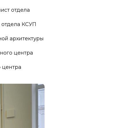
ист отдела
и отдела КСУП
ной архитектуры
ного центра
о центра