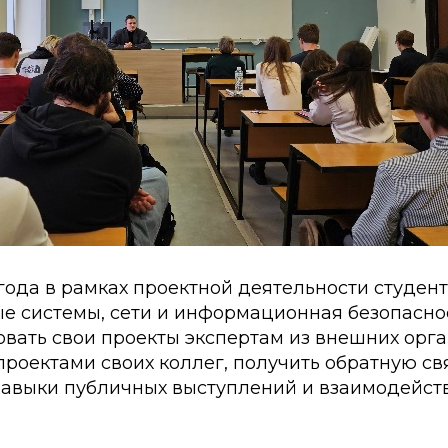
 года в рамках проектной деятельности студе
е системы, сети и информационная безопасно
вать свои проекты экспертам из внешних орга
проектами своих коллег, получить обратную свя
навыки публичных выступлений и взаимодейст