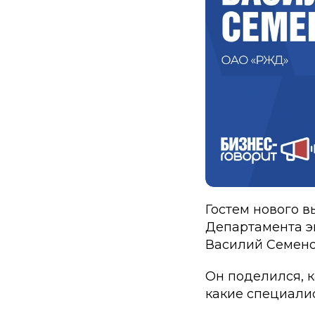
Гостем нового в
Департамента э
Василий Семено
Он поделился, к
какие специали