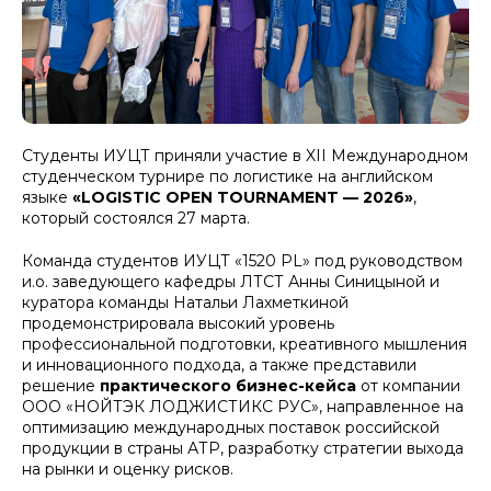
Студенты ИУЦТ приняли участие в XII Международном
студенческом турнире по логистике на английском
языке
«LOGISTIC OPEN TOURNAMENT — 2026»
,
который состоялся 27 марта.
Команда студентов ИУЦТ «1520 PL» под руководством
и.о. заведующего кафедры ЛТСТ Анны Синицыной и
куратора команды Натальи Лахметкиной
продемонстрировала высокий уровень
профессиональной подготовки, креативного мышления
и инновационного подхода, а также представили
решение
практического бизнес-кейса
от компании
ООО «НОЙТЭК ЛОДЖИСТИКС РУС», направленное на
оптимизацию международных поставок российской
продукции в страны АТР, разработку стратегии выхода
на рынки и оценку рисков.