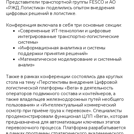
Представители транспортной группы FESCO и АО
«РЖД Логистика» поделились опытом внедрения
цифровых решений в логистике.
Конференция включала в себя три основные секции:
«Современные ИТ-технологии и цифровые
интегрированные транспортно-логистические
системы»
«Информационная аналитика и системы
поддержки принятия решений»
«Математическое моделирование и системный
анализ»
Также в рамках конференции состоялись два круглых
стола на тему «Перспективы внедрения Цифровой
логистической платформы «Вега» в деятельность
операторов подвижного состава и контейнеров, а
также владельцев железнодорожных путей необщего
пользования» и «Интеллектуальный коммерческий
осмотр при приёме груза к перевозке». Специалисты
продемонстрировали функционал ЦЛП «Вега», которая
предназначена для автоматизации ключевых этапов
перевозочного процесса. Платформа разрабатывается
в рамках программы стратегического академического