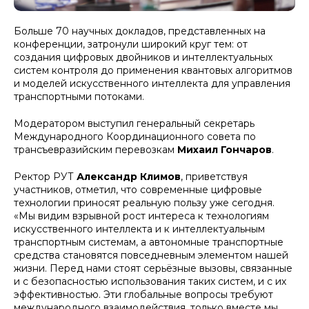
Больше 70 научных докладов, представленных на
конференции, затронули широкий круг тем: от
создания цифровых двойников и интеллектуальных
систем контроля до применения квантовых алгоритмов
и моделей искусственного интеллекта для управления
транспортными потоками.
Модератором выступил генеральный секретарь
Международного Координационного совета по
трансъевразийским перевозкам
Михаил Гончаров
.
Ректор РУТ
Александр Климов
, приветствуя
участников, отметил, что современные цифровые
технологии приносят реальную пользу уже сегодня.
«Мы видим взрывной рост интереса к технологиям
искусственного интеллекта и к интеллектуальным
транспортным системам, а автономные транспортные
средства становятся повседневным элементом нашей
жизни. Перед нами стоят серьёзные вызовы, связанные
и с безопасностью использования таких систем, и с их
эффективностью. Эти глобальные вопросы требуют
международного взаимодействия, только вместе мы