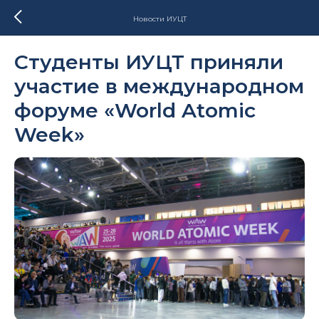
Новости ИУЦТ
Студенты ИУЦТ приняли
участие в международном
форуме «World Atomic
Week»