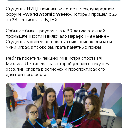
Студенты ИУЦТ приняли участие в международном
форуме
«World Atomic Week»
, который прошёл с 25
по 28 сентября на ВДНХ.
Событие было приурочено к 80-летию атомной
промышленности и включало марафон
«Знание»
.
Студенты могли участвовать в викторинах, квизах и
мини-играх, а также выиграть памятные призы.
Ребята посетили лекцию Министра спорта РФ
Михаила Дегтярёва, на которой узнали о текущем
развитии спорта в регионах и перспективах его
дальнейшего роста.