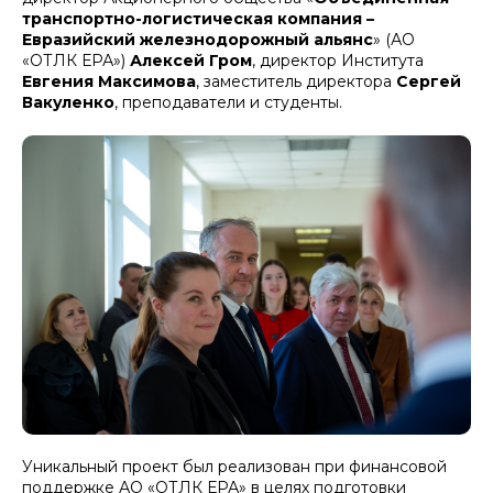
транспортно-логистическая компания –
Евразийский железнодорожный альянс
» (АО
«ОТЛК ЕРА»)
Алексей Гром
, директор Института
Евгения Максимова
, заместитель директора
Сергей
Вакуленко
, преподаватели и студенты.
Уникальный проект был реализован при финансовой
поддержке АО «ОТЛК ЕРА» в целях подготовки