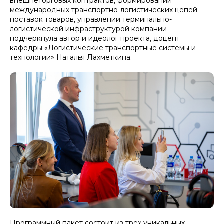
внешнеторговых контрактов, формировании
международных транспортно-логистических цепей
поставок товаров, управлении терминально-
логистической инфраструктурой компании –
подчеркнула автор и идеолог проекта, доцент
кафедры «Логистические транспортные системы и
технологии» Наталья Лахметкина.
Программный пакет состоит из трех уникальных