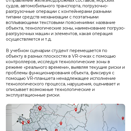
отправление железнодорожных составов, морских
судов, автомобильного транспорта, погрузочно-
разгрузочные операции с контейнерами разными
типами средств механизации с поэтапными
всплывающими текстовыми пояснениями: название
объекта, технологические зоны, наименование погрузо-
разгрузочных машин и элементов, какая операция
осуществляется и т.д.
В учебном сценарии студент перемещается по
объекту в разных плоскостях в VR-очках с помощью
контроллеров, исследуя технологические зоны в
режиме «реального времени», выявляя текущие риски и
проблемы функционирования объекта, фиксируя с
помощью VR-планшета ненадлежащее исполнение
технологического процесса, нарушения, оценивает и
описывает возможные технологические и
эксплуатационные риски.