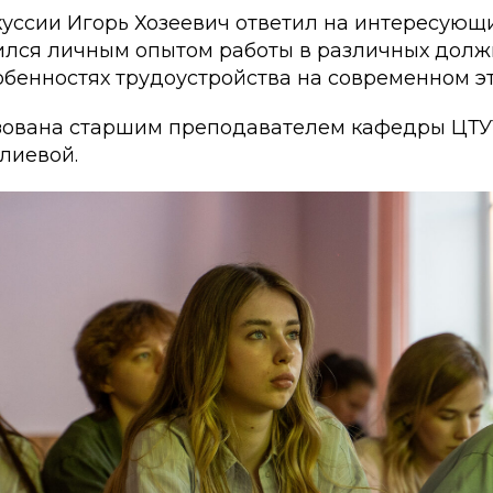
куссии Игорь Хозеевич ответил на интересующ
ился личным опытом работы в различных долж
обенностях трудоустройства на современном эт
зована старшим преподавателем кафедры ЦТУ
лиевой.