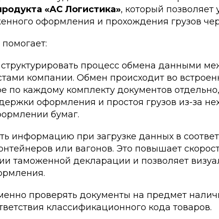
продукта «АС Логистика»
, который позволяет 
енного оформления и прохождения грузов чер
помогает:
и структурировать процесс обмена данными м
стами компании. Обмен происходит во встрое
 по каждому комплекту документов отдельно,
держки оформления и простоя грузов из-за не
формлении бумаг.
ть информацию при загрузке данных в соответ
нтейнеров или вагонов. Это повышает скорос
ии таможенной декларации и позволяет визуа
ормления.
менно проверять документы на предмет налич
тветствия классификационного кода товаров.