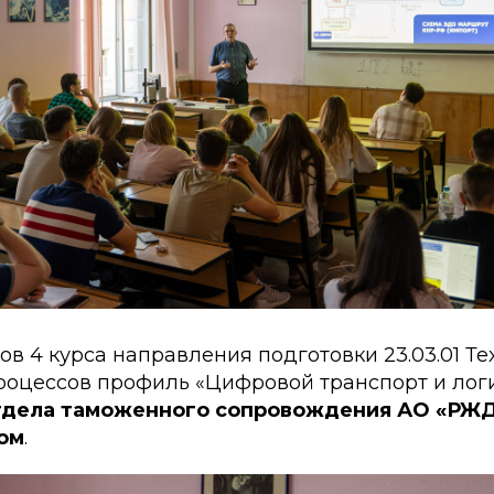
ов 4 курса направления подготовки 23.03.01 Т
роцессов профиль «Цифровой транспорт и логи
тдела таможенного сопровождения АО «РЖД
ом
.