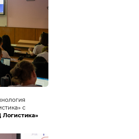
ехнология
стика» с
 Логистика»