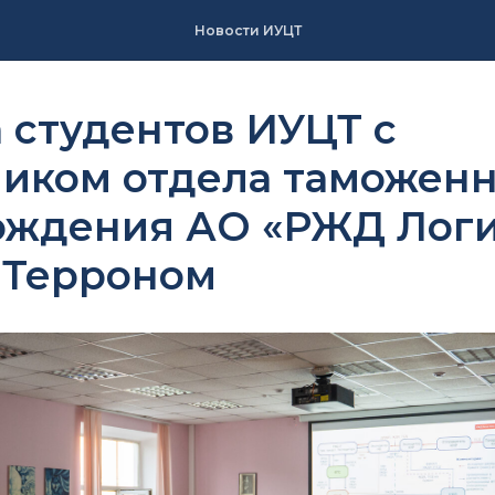
Новости ИУЦТ
 студентов ИУЦТ с
ником отдела таможенн
ождения АО «РЖД Логи
 Терроном