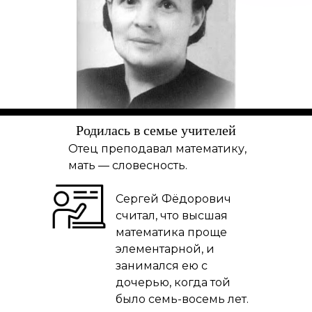
Родилась в семье учителей
Отец преподавал математику,
мать — словесность.
Сергей Фёдорович
считал, что высшая
математика проще
элементарной, и
занимался ею с
дочерью, когда той
было семь-восемь лет.