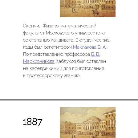
Окончил Физико-математический
факультет Московского университета
со степенью кандидата. В студенческие
годы был репетитором
Маклакова В. А.
По представлению профессора
В. В.
Марковникова
Каблуков был оставлен
на кафедре химии для приготовления
к профессорскому званию.
1887