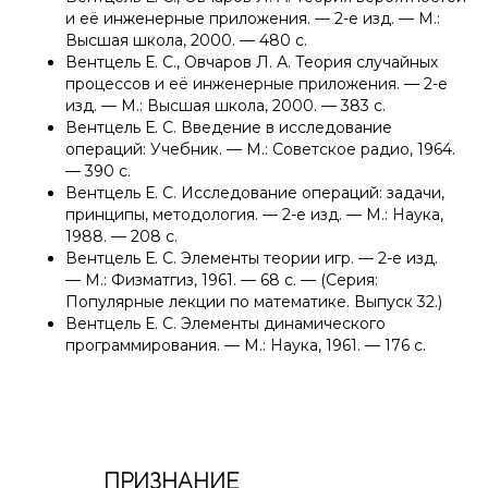
и её инженерные приложения. — 2-е изд. — М.:
Высшая школа, 2000. — 480 с.
Вентцель Е. С., Овчаров Л. А.
Теория случайных
процессов и её инженерные приложения. — 2-е
изд. — М.: Высшая школа, 2000. — 383 с.
Вентцель Е. С.
Введение в исследование
операций: Учебник. — М.: Советское радио, 1964.
— 390 с.
Вентцель Е. С.
Исследование операций: задачи,
принципы, методология. — 2-е изд. — М.: Наука,
1988. — 208 с.
Вентцель Е. С.
Элементы теории игр. — 2-е изд.
— М.: Физматгиз, 1961. — 68 с. — (Серия:
Популярные лекции по математике. Выпуск 32.)
Вентцель Е. С.
Элементы динамического
программирования. — М.: Наука, 1961. — 176 с.
ПРИЗНАНИЕ