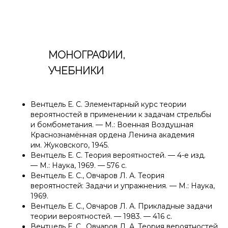
МОНОГРАФИИ,
УЧЕБНИКИ
Вентцель Е. С.
Элементарный курс теории
вероятностей в применении к задачам стрельбы
и бомбометания. — М.: Военная Воздушная
Краснознамённая ордена Ленина академия
им. Жуковского, 1945.
Вентцель Е. С.
Теория вероятностей. — 4-е изд.
— М.: Наука, 1969. — 576 c.
Вентцель Е. С., Овчаров Л. А.
Теория
вероятностей: Задачи и упражнения. — М.: Наука,
1969.
Вентцель Е. С., Овчаров Л. А.
Прикладные задачи
теории вероятностей. — 1983. — 416 c.
Вентцель Е. С., Овчаров Л. А.
Теория вероятностей