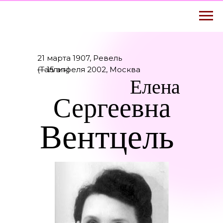
21 марта 1907, Ревель
(Таллин)
— 15 апреля 2002, Москва
Елена
Сергеевна
Вентцель