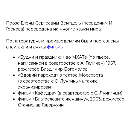
Проза Елены Сергеевны Вентцель (псевдоним И.
Грекова) переведена на многие языки мира.
По литературным произведениям были поставлены
спектакли и сняты
фильмы
:
«Будни и праздники» во МХАТе (по пьесе,
написанной в соавторстве с А. Галичем) 1967,
режиссёр Владимир Богомолов
«Вдовий пароход» в театре Моссовета
(в соавторстве с С. Лунгиным), также
экранизирован
фильм «Кафедра» (в соавторстве с С. Лунгиным)
фильм «Благословите женщину», 2003, режиссёр
Станислав Говорухин