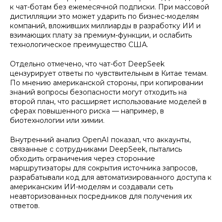
к чат-ботам без ежемесячной подписки. При массовой
дистилляции это может ударить по бизнес-моделям
компаний, вложивших миллиарды в разработку ИИ и
взимающих плату за премиум-функции, и ослабить
технологическое преимущество США.
Отдельно отмечено, что чат-бот DeepSeek
цензурирует ответы по чувствительным в Китае темам.
По мнению американской стороны, при копировании
знаний вопросы безопасности могут отходить на
второй план, что расширяет использование моделей в
сферах повышенного риска — например, в
биотехнологии или химии.
Внутренний анализ OpenAI показал, что аккаунты,
связанные с сотрудниками DeepSeek, пытались
обходить ограничения через сторонние
маршрутизаторы для сокрытия источника запросов,
разрабатывали код для автоматизированного доступа к
американским ИИ-моделям и создавали сеть
неавторизованных посредников для получения их
ответов.