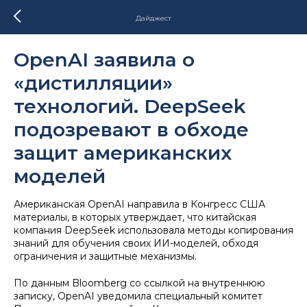
Дайджест
OpenAI заявила о
«дистилляции»
технологий. DeepSeek
подозревают в обходе
защит американских
моделей
Американская OpenAI направила в Конгресс США
материалы, в которых утверждает, что китайская
компания DeepSeek использовала методы копирования
знаний для обучения своих ИИ-моделей, обходя
ограничения и защитные механизмы.
По данным Bloomberg со ссылкой на внутреннюю
записку, OpenAI уведомила специальный комитет