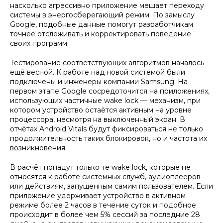
насколько агрессивно приложение мешает переходу
системы в энергосберегающий режим. По замыслу
Google, подобные данные помогут разработчикам
точнее отслеживать и корректировать поведение
своих программ.
Тестирование соответствующих алгоритмов началось
ещё весной. К работе над новой системой были
подключены и инженеры компании Samsung. На
первом этапе Google сосредоточится на приложениях,
использующих частичные wake lock — механизм, при
котором устройство остаётся активным на уровне
процессора, несмотря на выключенный экран. В
отчётах Android Vitals будут фиксироваться не только
продолжительность таких блокировок, но и частота их
возникновения.
В расчёт попадут только те wake lock, которые не
относятся к работе системных служб, аудиоплееров
или действиям, запущенным самим пользователем. Если
приложение удерживает устройство в активном
режиме более 2 часов в течение суток и подобное
происходит в более чем 5% сессий за последние 28