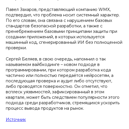
Павел Захаров, представляющий компанию WMX,
подтвердил, что проблема носит системный характер.
По его словам, она связана с нарушением базовых
стандартов безопасной разработки, а также с
пренебрежением базовыми принципами защиты при
создании приложений, в которых используется
машинный код, сгенерированный ИИ без полноценной
проверки.
Сергей Беляев, в свою очередь, напомнил о так
называемом вайбкодинге – новом подходе в
программировании, при котором разработка кода
частично или полностью передаётся нейросетям, а
последующая проверка и аудит либо отсутствуют,
либо проводятся поверхностно. Он отметил, что
всплеск уязвимостей, зафиксированный в этом
квартале, может быть следствием популярности этого
подхода среди разработчиков, стремящихся ускорить
процесс вывода продуктов на рынок.
Источник