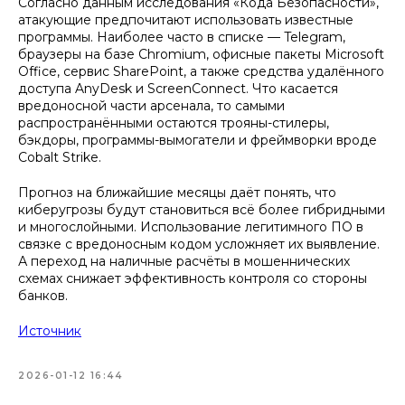
Согласно данным исследования «Кода Безопасности»,
атакующие предпочитают использовать известные
программы. Наиболее часто в списке — Telegram,
браузеры на базе Chromium, офисные пакеты Microsoft
Office, сервис SharePoint, а также средства удалённого
доступа AnyDesk и ScreenConnect. Что касается
вредоносной части арсенала, то самыми
распространёнными остаются трояны-стилеры,
бэкдоры, программы-вымогатели и фреймворки вроде
Cobalt Strike.
Прогноз на ближайшие месяцы даёт понять, что
киберугрозы будут становиться всё более гибридными
и многослойными. Использование легитимного ПО в
связке с вредоносным кодом усложняет их выявление.
А переход на наличные расчёты в мошеннических
схемах снижает эффективность контроля со стороны
банков.
Источник
2026-01-12 16:44