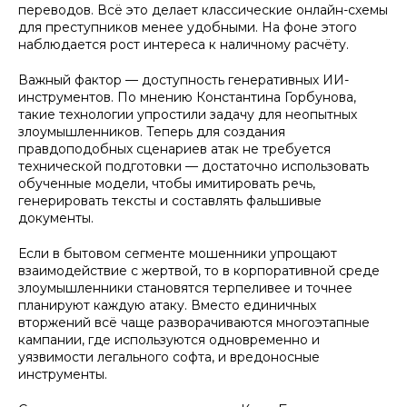
переводов. Всё это делает классические онлайн-схемы
для преступников менее удобными. На фоне этого
наблюдается рост интереса к наличному расчёту.
Важный фактор — доступность генеративных ИИ-
инструментов. По мнению Константина Горбунова,
такие технологии упростили задачу для неопытных
злоумышленников. Теперь для создания
правдоподобных сценариев атак не требуется
технической подготовки — достаточно использовать
обученные модели, чтобы имитировать речь,
генерировать тексты и составлять фальшивые
документы.
Если в бытовом сегменте мошенники упрощают
взаимодействие с жертвой, то в корпоративной среде
злоумышленники становятся терпеливее и точнее
планируют каждую атаку. Вместо единичных
вторжений всё чаще разворачиваются многоэтапные
кампании, где используются одновременно и
уязвимости легального софта, и вредоносные
инструменты.