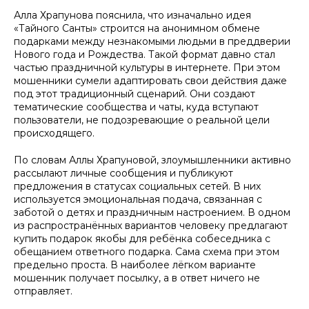
Алла Храпунова пояснила, что изначально идея
«Тайного Санты» строится на анонимном обмене
подарками между незнакомыми людьми в преддверии
Нового года и Рождества. Такой формат давно стал
частью праздничной культуры в интернете. При этом
мошенники сумели адаптировать свои действия даже
под этот традиционный сценарий. Они создают
тематические сообщества и чаты, куда вступают
пользователи, не подозревающие о реальной цели
происходящего.
По словам Аллы Храпуновой, злоумышленники активно
рассылают личные сообщения и публикуют
предложения в статусах социальных сетей. В них
используется эмоциональная подача, связанная с
заботой о детях и праздничным настроением. В одном
из распространённых вариантов человеку предлагают
купить подарок якобы для ребёнка собеседника с
обещанием ответного подарка. Сама схема при этом
предельно проста. В наиболее лёгком варианте
мошенник получает посылку, а в ответ ничего не
отправляет.