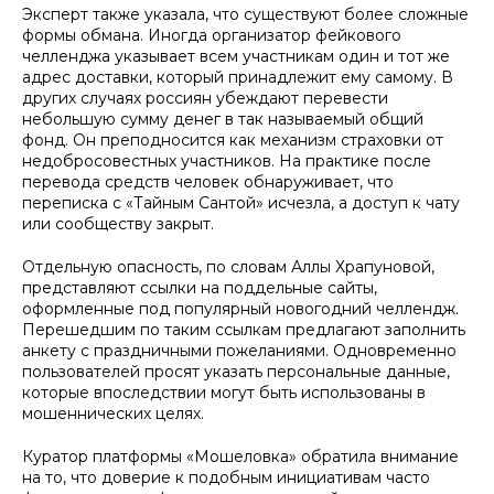
Эксперт также указала, что существуют более сложные
формы обмана. Иногда организатор фейкового
челленджа указывает всем участникам один и тот же
адрес доставки, который принадлежит ему самому. В
других случаях россиян убеждают перевести
небольшую сумму денег в так называемый общий
фонд. Он преподносится как механизм страховки от
недобросовестных участников. На практике после
перевода средств человек обнаруживает, что
переписка с «Тайным Сантой» исчезла, а доступ к чату
или сообществу закрыт.
Отдельную опасность, по словам Аллы Храпуновой,
представляют ссылки на поддельные сайты,
оформленные под популярный новогодний челлендж.
Перешедшим по таким ссылкам предлагают заполнить
анкету с праздничными пожеланиями. Одновременно
пользователей просят указать персональные данные,
которые впоследствии могут быть использованы в
мошеннических целях.
Куратор платформы «Мошеловка» обратила внимание
на то, что доверие к подобным инициативам часто