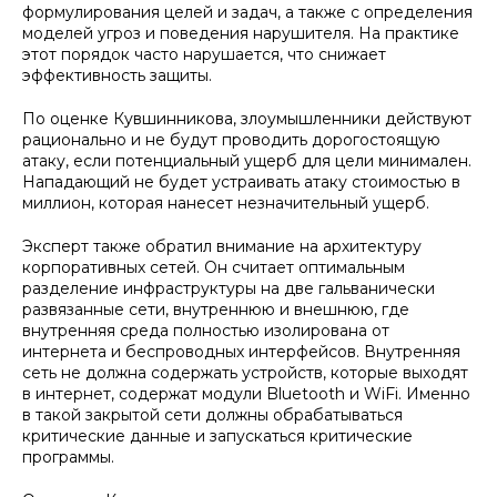
формулирования целей и задач, а также с определения
моделей угроз и поведения нарушителя. На практике
этот порядок часто нарушается, что снижает
эффективность защиты.
По оценке Кувшинникова, злоумышленники действуют
рационально и не будут проводить дорогостоящую
атаку, если потенциальный ущерб для цели минимален.
Нападающий не будет устраивать атаку стоимостью в
миллион, которая нанесет незначительный ущерб.
Эксперт также обратил внимание на архитектуру
корпоративных сетей. Он считает оптимальным
разделение инфраструктуры на две гальванически
развязанные сети, внутреннюю и внешнюю, где
внутренняя среда полностью изолирована от
интернета и беспроводных интерфейсов. Внутренняя
сеть не должна содержать устройств, которые выходят
в интернет, содержат модули Bluetooth и WiFi. Именно
в такой закрытой сети должны обрабатываться
критические данные и запускаться критические
программы.