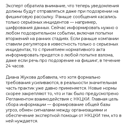
Эксперт обратила внимание, что теперь уведомления
должны будут отправляться даже при подозрении на
фишинговую рассылку. Раньше сообщения касались
только серьёзных инцидентов — например,
шифрования данных. Сейчас информировать нужно о
любом подозрительном событии, включая попытки
вторжений на ранних стадиях. Если раньше компании
ставили регулятора в известность только о серьезных
инцидентах, то с принятием нормативного акта
информировать придется о любой попытке взлома,
даже если речь про подозрение на фишинг, в течение
24 часов.
Диана Жукова добавила, что хотя формально
требования усиливаются, в реальности значительная
часть практик уже давно применяется. Новые нормы
скорее закрепляют то, что и так было предусмотрено
Регламентом взаимодействия с НКЦКИ. Главная цель
сбора информации — формирование общей базы
угроз, обмен сигналами между организациями и
обеспечение экспертной помощи от НКЦКИ тем, кто в
ней нуждается.