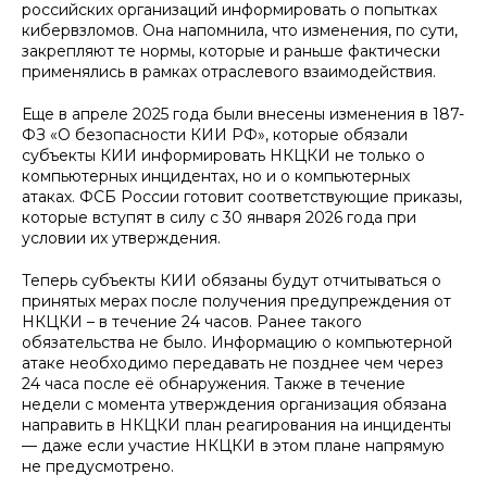
российских организаций информировать о попытках
кибервзломов. Она напомнила, что изменения, по сути,
закрепляют те нормы, которые и раньше фактически
применялись в рамках отраслевого взаимодействия.
Еще в апреле 2025 года были внесены изменения в 187-
ФЗ «О безопасности КИИ РФ», которые обязали
субъекты КИИ информировать НКЦКИ не только о
компьютерных инцидентах, но и о компьютерных
атаках. ФСБ России готовит соответствующие приказы,
которые вступят в силу с 30 января 2026 года при
условии их утверждения.
Теперь субъекты КИИ обязаны будут отчитываться о
принятых мерах после получения предупреждения от
НКЦКИ – в течение 24 часов. Ранее такого
обязательства не было. Информацию о компьютерной
атаке необходимо передавать не позднее чем через
24 часа после её обнаружения. Также в течение
недели с момента утверждения организация обязана
направить в НКЦКИ план реагирования на инциденты
— даже если участие НКЦКИ в этом плане напрямую
не предусмотрено.