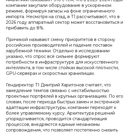
компании закупали оборудование в ускоренном
режиме, формируя запасы на фоне ограниченного
импорта. Несмотря на спад, в T1 рассчитывают, что в
2026 году аппаратный сектор может восстановиться и
прибавить до 8%.
Причиной называют смену приоритетов в сторону
российских производителей и падение поставок
зарубежной техники. Отдельно в исследовании
указано, что спрос всё сильнее формируют
потребности в инфраструктуре для искусственного
интеллекта, в том числе стойках высокой плотности,
GPU-серверах и скоростных хранилищах.
Гендиректор T1 Дмитрий Харитонов считает, что
замедление темпов связано с нестабильностью
проектных портфелей в крупных организациях. По его
словам, после периода быстрых замен и экстренной
адаптации инфраструктуры, компании переходят к
более управляемому курсу. Архитектура решений
упорядочивается, проводится стандартизация
процессов, внедряются единые механизмы
сопровождения, что позволяет постепенно снизить