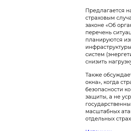
Предлагается на
страховым случа
законе «Об орга
перечень ситуа
планируются из
инфраструктуры
систем (энергет
снизить нагрузк
Также обсуждае
окна», когда с
безопасности ко
защиты, а не ус
государственны
масштабных ата
отдельных стра