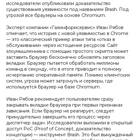
исследователи опубликовали доказательство
существования уязвимости под названием Brash. Под
угрозой все браузеры на основе Chromium.
Эксперт компании «Газинформсервис» Иван Рябов
отмечает, что история с новой уязвимостью в Chrome
— это классический пример атаки типа «отказ в
обслуживании» через истощение ресурсов. Сайт
злоумышленника с помощью простого скрипта может
заставить браузер бесконечно обновлять заголовок
вкладки. Браузер пытается обработать миллионы
команд в секунду, что в итоге приводит к полному
исчерпанию оперативной памяти. Помимо клиентских
систем, угроза может затронуть и серверы, где
используется браузер на базе Chromium.
Иван Рябов рекомендует пользователям сразу
закрывать вкладки браузера при первых признаках
зависания. Если браузер не реагирует, следует
принудительно завершить его процесс через
диспетчер задач. Исследователи выложили в открытый
доступ PoC (Proof of Concept, доказательство
концепции) — инструмент Brash. Это был вынужденный