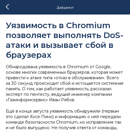
Дайджест
Уязвимость в Chromium
позволяет выполнять DoS-
атаки и вызывает сбой в
браузерах
Обнародована уязвимость в Chromium от Google,
основе многих современных браузеров, которая может
привести к атаке типа «отказ в обслуживании». Всего
за 30 секунд происходит сбой и истощается системная
память. О том, как работает уязвимость, рассказал
эксперт по пентесту, ведущий инженер компании
«Газинформсервис» Иван Рябов.
Ещё в конце августа уязвимость обнаружили (первым
это сделал Хосе Пино) и информацию о ней передали
команде безопасности Chromium, но исправление так
и не было выпущено. Не получив ответа от команды,