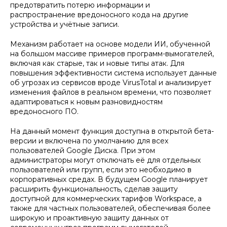
предотвратить потерю информации и
распространение вредоносного кода на другие
устройства и учётные записи.
Механизм работает на основе модели ИИ, обученной
на большом массиве примеров программ-вымогателей,
включая как старые, так и новые типы атак. Для
повышения эффективности система использует данные
об угрозах из сервисов вроде VirusTotal и анализирует
изменения файлов в реальном времени, что позволяет
адаптироваться к новым разновидностям
вредоносного ПО.
На данный момент функция доступна в открытой бета-
версии и включена по умолчанию для всех
пользователей Google Диска. При этом
администраторы могут отключать её для отдельных
пользователей или групп, если это необходимо в
корпоративных средах. В будущем Google планирует
расширить функциональность, сделав защиту
доступной для коммерческих тарифов Workspace, а
также для частных пользователей, обеспечивая более
широкую и проактивную защиту данных от